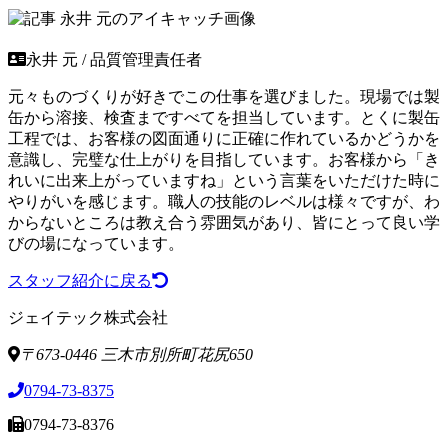
永井 元 / 品質管理責任者
元々ものづくりが好きでこの仕事を選びました。現場では製
缶から溶接、検査まですべてを担当しています。とくに製缶
工程では、お客様の図面通りに正確に作れているかどうかを
意識し、完璧な仕上がりを目指しています。お客様から「き
れいに出来上がっていますね」という言葉をいただけた時に
やりがいを感じます。職人の技能のレベルは様々ですが、わ
からないところは教え合う雰囲気があり、皆にとって良い学
びの場になっています。
スタッフ紹介に戻る
ジェイテック株式会社
〒673-0446 三木市別所町花尻650
0794-73-8375
0794-73-8376