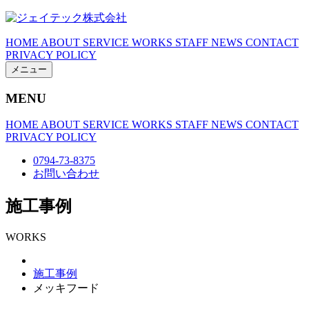
HOME
ABOUT
SERVICE
WORKS
STAFF
NEWS
CONTACT
PRIVACY POLICY
メニュー
MENU
HOME
ABOUT
SERVICE
WORKS
STAFF
NEWS
CONTACT
PRIVACY POLICY
0794-73-8375
お問い合わせ
施工事例
WORKS
施工事例
メッキフード