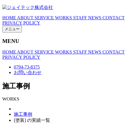
HOME
ABOUT
SERVICE
WORKS
STAFF
NEWS
CONTACT
PRIVACY POLICY
メニュー
MENU
HOME
ABOUT
SERVICE
WORKS
STAFF
NEWS
CONTACT
PRIVACY POLICY
0794-73-8375
お問い合わせ
施工事例
WORKS
施工事例
[塗装] の実績一覧